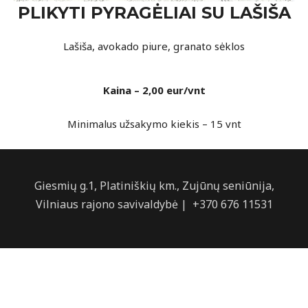
PLIKYTI PYRAGĖLIAI SU LAŠIŠA
Lašiša, avokado piure, granato sėklos
Kaina – 2,00 eur/vnt
Minimalus užsakymo kiekis – 15 vnt
Giesmių g.1, Platiniškių km., Zujūnų seniūnija,
Vilniaus rajono savivaldybė | +370 676 11531