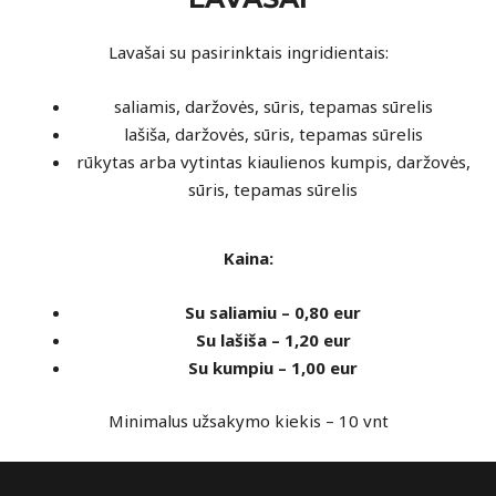
Lavašai su pasirinktais ingridientais:
saliamis, daržovės, sūris, tepamas sūrelis
lašiša, daržovės, sūris, tepamas sūrelis
rūkytas arba vytintas kiaulienos kumpis, daržovės,
sūris, tepamas sūrelis
Kaina:
Su saliamiu – 0,80 eur
Su lašiša – 1,20 eur
Su kumpiu – 1,00 eur
Minimalus užsakymo kiekis – 10 vnt