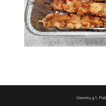
Giesmių g.1, Pla