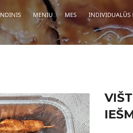
INDINIS
MENIU
MES
INDIVIDUALŪS 
VIŠ
IEŠM