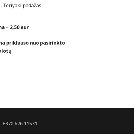
e, Teriyaki padažas
a – 2,50 eur
ina priklauso nuo pasirinkto
alotų
 | +370 676 11531