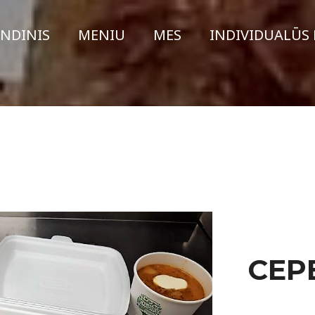
INDINIS
MENIU
MES
INDIVIDUALŪS 
CEP