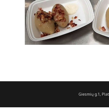
Giesmių g.1, Pla